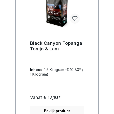
Black Canyon Topanga
Tonijn & Lam
Inhoud:
1.5 Kilogram
(€ 10,80* /
1 Kilogram)
Vanaf
€ 17,10*
Bekijk product