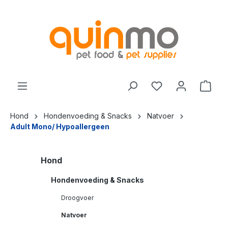
de hoofdinhoud
Hond
Hondenvoeding & Snacks
Natvoer
Adult Mono/ Hypoallergeen
Hond
Hondenvoeding & Snacks
Droogvoer
Natvoer