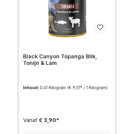
Black Canyon Topanga Blik,
Tonijn & Lam
Inhoud:
0.41 Kilogram
(€ 9,51* / 1 Kilogram)
Vanaf
€ 3,90*