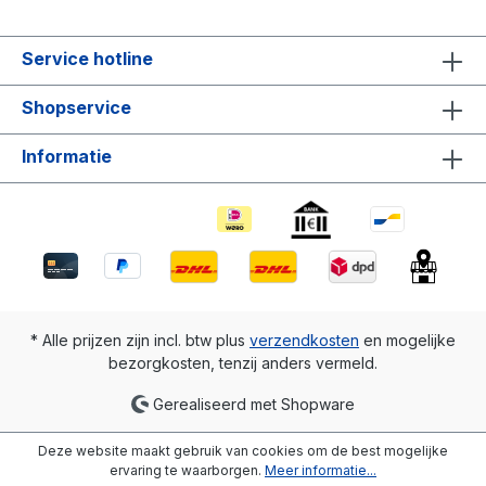
Service hotline
Shopservice
Informatie
* Alle prijzen zijn incl. btw plus
verzendkosten
en mogelijke
bezorgkosten, tenzij anders vermeld.
Gerealiseerd met Shopware
Deze website maakt gebruik van cookies om de best mogelijke
ervaring te waarborgen.
Meer informatie...