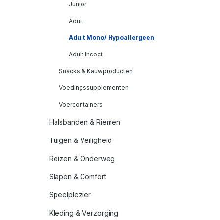
Junior
Adult
Adult Mono/ Hypoallergeen
Adult Insect
Snacks & Kauwproducten
Voedingssupplementen
Voercontainers
Halsbanden & Riemen
Tuigen & Veiligheid
Reizen & Onderweg
Slapen & Comfort
Speelplezier
Kleding & Verzorging