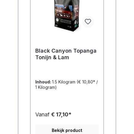
Black Canyon Topanga
Tonijn & Lam
Inhoud:
1.5 Kilogram
(€ 10,80* /
1 Kilogram)
Vanaf
€ 17,10*
Bekijk product