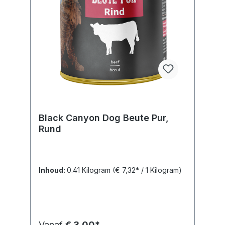
Black Canyon Dog Beute Pur,
Rund
Inhoud:
0.41 Kilogram
(€ 7,32* / 1 Kilogram)
Vanaf
€ 3,00*