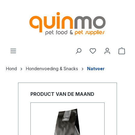
de hoofdinhoud
Hond
Hondenvoeding & Snacks
Natvoer
PRODUCT VAN DE MAAND