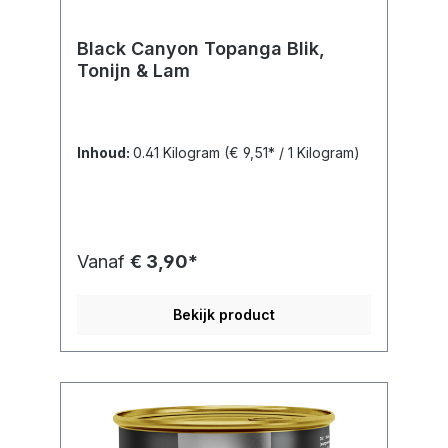
Black Canyon Topanga Blik,
Tonijn & Lam
Inhoud:
0.41 Kilogram
(€ 9,51* / 1 Kilogram)
Vanaf
€ 3,90*
Bekijk product