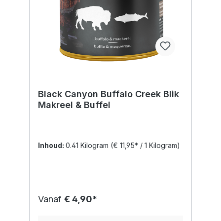
Black Canyon Buffalo Creek Blik
Makreel & Buffel
Inhoud:
0.41 Kilogram
(€ 11,95* / 1 Kilogram)
Vanaf
€ 4,90*