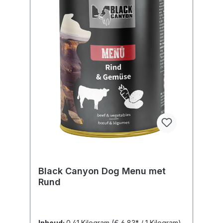
Black Canyon Dog Menu met
Rund
Inhoud:
0.41 Kilogram
(€ 6,83* / 1 Kilogram)