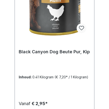
Black Canyon Dog Beute Pur, Kip
Inhoud:
0.41 Kilogram
(€ 7,20* / 1 Kilogram)
Vanaf
€ 2,95*